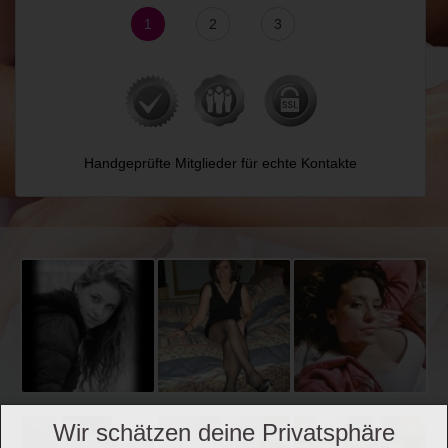
1
2
3
Handgeprüfte Mitglieder für echte Kontakte
Wir schätzen deine Privatsphäre